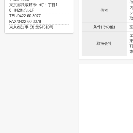
他
東京都武蔵野市中町１丁目1-
8 HN28ビル1F
備考
TEL/0422-60-3077
FAX/0422-60-3078
条件(その他)
室
東京都知事 (3) 第94510号
東
取扱会社
T
東