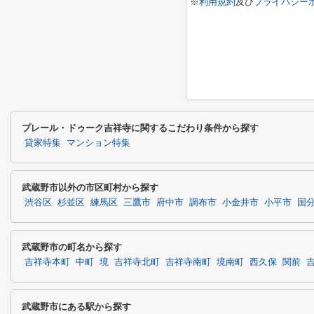
※
利用規約
及び
プライバシー
プレール・ドゥーク吉祥寺に関するこだわり条件から探す
貸家特集
マンション特集
武蔵野市以外の市区町村から探す
渋谷区
杉並区
練馬区
三鷹市
府中市
調布市
小金井市
小平市
国
武蔵野市の町名から探す
吉祥寺本町
中町
境
吉祥寺北町
吉祥寺南町
境南町
西久保
関前
武蔵野市にある駅から探す