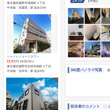
【外観】
東京都武蔵野市境南町４丁目
中央線「武蔵境」駅 徒歩10分
シャトレジョージタウン
11.5
万円 1K/28.50㎡
東京都武蔵野市吉祥寺南町３丁目
360度パノラマ写真
中央線「吉祥寺」駅 徒歩9分
担当者のコメント