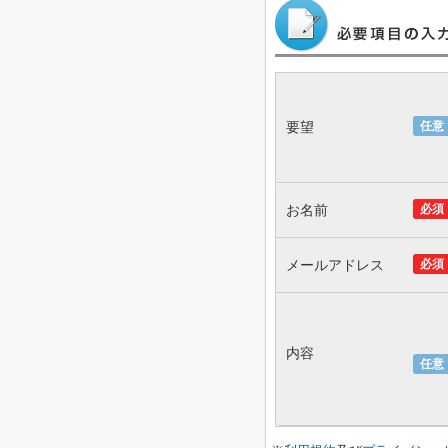
要望
任意
お名前
必須
メールアドレス
必須
内容
任意