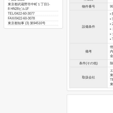
東京都武蔵野市中町１丁目1-
物件番号
9
8 HN28ビル1F
TEL/0422-60-3077
FAX/0422-60-3078
東京都知事 (3) 第94510号
設備条件
他
備考
条件(その他)
除
東
取扱会社
T
東