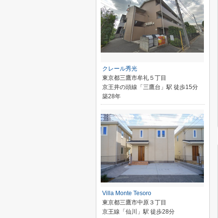
クレール秀光
東京都三鷹市牟礼５丁目
京王井の頭線「三鷹台」駅 徒歩15分
築28年
Villa Monte Tesoro
東京都三鷹市中原３丁目
京王線「仙川」駅 徒歩28分