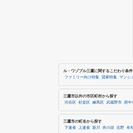
ル・ワゾブル三鷹に関するこだわり条件
ファミリー向け特集
貸家特集
マンシ
三鷹市以外の市区町村から探す
渋谷区
杉並区
練馬区
武蔵野市
府中
三鷹市の町名から探す
下連雀
上連雀
新川
井の頭
北野
牟