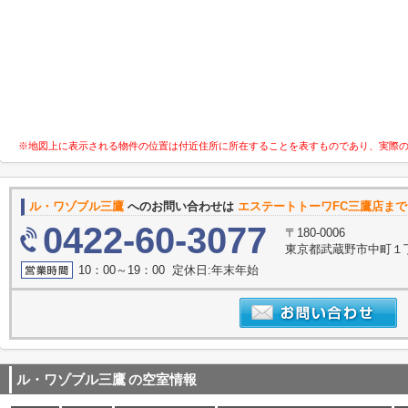
※地図上に表示される物件の位置は付近住所に所在することを表すものであり、実際
ル・ワゾブル三鷹
へのお問い合わせは
エステートトーワFC三鷹店まで
0422-60-3077
〒180-0006
東京都武蔵野市中町１丁目
10：00～19：00 定休日:年末年始
ル・ワゾブル三鷹
の空室情報