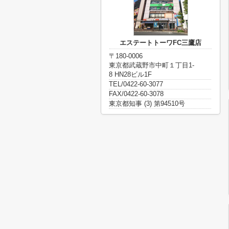
エステートトーワFC三鷹店
〒180-0006
東京都武蔵野市中町１丁目1-
8 HN28ビル1F
TEL/0422-60-3077
FAX/0422-60-3078
東京都知事 (3) 第94510号