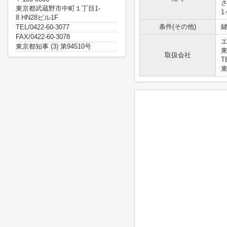
東京都武蔵野市中町１丁目1-
8 HN28ビル1F
条件(その他)
鍵
TEL/0422-60-3077
FAX/0422-60-3078
東京都知事 (3) 第94510号
東
取扱会社
T
東