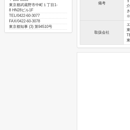
備考
東京都武蔵野市中町１丁目1-
8 HN28ビル1F
TEL/0422-60-3077
FAX/0422-60-3078
東京都知事 (3) 第94510号
東
取扱会社
T
東