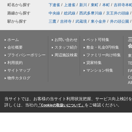
町名から探す
下連雀
/
上連雀
/
新川
/
東町
/
本町
/
吉祥寺本
路線から探す
中央線
/
総武線
/
西武多摩川線
/
京王井の頭線
/
駅から探す
三鷹
/
吉祥寺
/
武蔵境
/
東小金井
/
井の頭公園
/
ホーム
お問い合わせ
ペット可特集
会社概要
スタッフ紹介
敷金・礼金0円特集
プライバシーポリシー
周辺施設検索
ファミリー向け特集
東
利用規約
貸家特集
TE
サイトマップ
マンション特集
FA
C
物件カタログ
Al
当サイトでは、お客様の当サイト利用状況把握、サービス向上検討を目
詳しくは、当社の
をご確認ください。
「Cookieの取扱いについて」