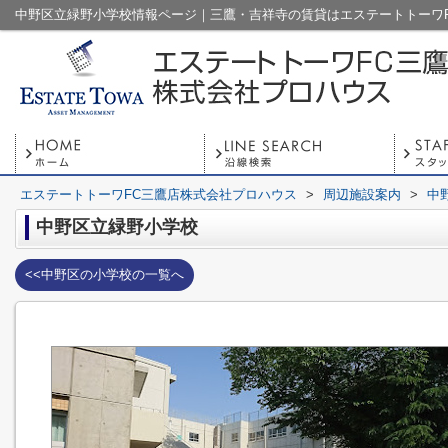
エステートトーワFC三鷹店株式会社プロハウス
>
周辺施設案内
>
中
中野区立緑野小学校
<<中野区の小学校の一覧へ