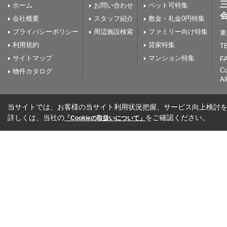
ホーム
お問い合わせ
ペット可特集
会社概要
スタッフ紹介
敷金・礼金0円特集
プライバシーポリシー
周辺施設検索
ファミリー向け特集
東
利用規約
貸家特集
TE
サイトマップ
マンション特集
FA
C
物件カタログ
Al
当サイトでは、お客様の当サイト利用状況把握、サービス向上検討を目
詳しくは、当社の
をご確認ください。
「Cookieの取扱いについて」