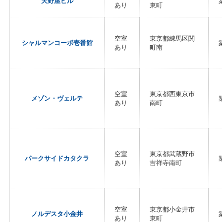
天野屋ビル
あり
東町
空室
東京都練馬区関
シャルマンコーポ壱番館
あり
町南
空室
東京都西東京市
メゾン・ヴェルテ
あり
南町
空室
東京都武蔵野市
パークサイドカタクラ
あり
吉祥寺南町
空室
東京都小金井市
ノルデスタ小金井
あり
東町