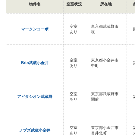
物件名
空室状況
所在地
空室
東京都武蔵野市
マークンコーポ
あり
境
空室
東京都小金井市
Brio武蔵小金井
あり
中町
空室
東京都武蔵野市
アビタシオン武蔵野
あり
関前
空室
東京都小金井市
ノブズ武蔵小金井
あり
貫井北町