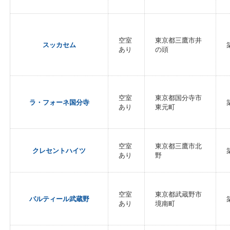
空室
東京都三鷹市井
スッカセム
あり
の頭
空室
東京都国分寺市
ラ・フォーネ国分寺
あり
東元町
空室
東京都三鷹市北
クレセントハイツ
あり
野
空室
東京都武蔵野市
パルティール武蔵野
あり
境南町