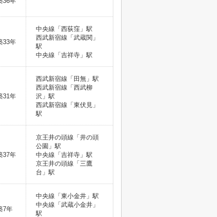
築36年
中央線「西荻窪」駅
西武新宿線「武蔵関」
築33年
駅
中央線「吉祥寺」駅
西武新宿線「田無」駅
西武新宿線「西武柳
築31年
沢」駅
西武新宿線「東伏見」
駅
京王井の頭線「井の頭
公園」駅
築37年
中央線「吉祥寺」駅
京王井の頭線「三鷹
台」駅
中央線「東小金井」駅
中央線「武蔵小金井」
築7年
駅