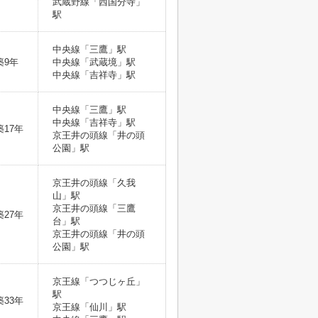
武蔵野線「西国分寺」
駅
中央線「三鷹」駅
築9年
中央線「武蔵境」駅
中央線「吉祥寺」駅
中央線「三鷹」駅
中央線「吉祥寺」駅
築17年
京王井の頭線「井の頭
公園」駅
京王井の頭線「久我
山」駅
京王井の頭線「三鷹
築27年
台」駅
京王井の頭線「井の頭
公園」駅
京王線「つつじヶ丘」
駅
築33年
京王線「仙川」駅