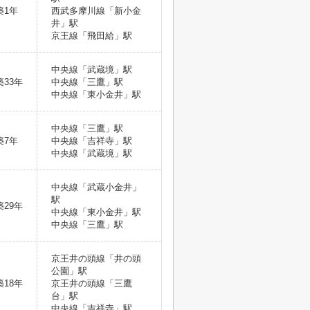
築1年
西武多摩川線「新小金
井」駅
京王線「飛田給」駅
中央線「武蔵境」駅
築33年
中央線「三鷹」駅
中央線「東小金井」駅
中央線「三鷹」駅
築7年
中央線「吉祥寺」駅
中央線「武蔵境」駅
中央線「武蔵小金井」
駅
築29年
中央線「東小金井」駅
中央線「三鷹」駅
京王井の頭線「井の頭
公園」駅
築18年
京王井の頭線「三鷹
台」駅
中央線「吉祥寺」駅