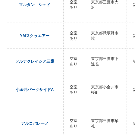
空室
東京都三鷹市大
マルタン シュド
あり
沢
空室
東京都武蔵野市
YMスクゥエアー
あり
境
空室
東京都三鷹市下
ソルナクレイシア三鷹
あり
連雀
空室
東京都小金井市
小金井パークサイドA
あり
桜町
空室
東京都三鷹市牟
アルコバレーノ
あり
礼