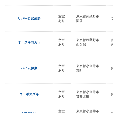
空室
東京都武蔵野市
リパーロ武蔵野
あり
関前
空室
東京都武蔵野市
オークキヨカワ
あり
西久保
空室
東京都小金井市
ハイム伊東
あり
東町
空室
東京都小金井市
コーポスズキ
あり
貫井北町
空室
東京都小金井市