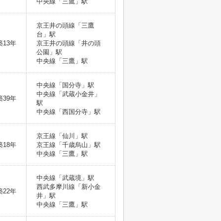
中央線「三鷹」駅
京王井の頭線「三鷹
台」駅
築13年
京王井の頭線「井の頭
公園」駅
中央線「三鷹」駅
中央線「国分寺」駅
中央線「武蔵小金井」
築39年
駅
中央線「西国分寺」駅
京王線「仙川」駅
築18年
京王線「千歳烏山」駅
中央線「三鷹」駅
中央線「武蔵境」駅
西武多摩川線「新小金
築22年
井」駅
中央線「三鷹」駅