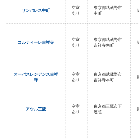
空室
東京都武蔵野市
サンパレス中町
あり
中町
空室
東京都武蔵野市
コルティーレ吉祥寺
あり
吉祥寺南町
オーパスレジデンス吉祥
空室
東京都武蔵野市
寺
あり
吉祥寺本町
空室
東京都三鷹市下
アウル三鷹
あり
連雀