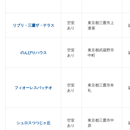
空室
東京都三鷹市上
リブリ・三鷹ザ・テラス
あり
連雀
空室
東京都武蔵野市
のんびりハウス
あり
中町
空室
東京都三鷹市牟
フィオーレスパッチオ
あり
礼
空室
東京都三鷹市中
シュロスつつじヶ丘
あり
原