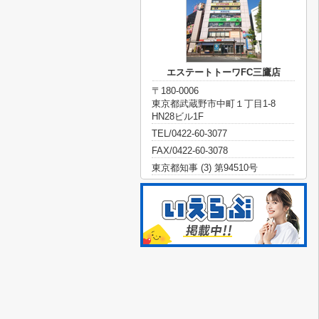
エステートトーワFC三鷹店
〒180-0006
東京都武蔵野市中町１丁目1-8
HN28ビル1F
TEL/0422-60-3077
FAX/0422-60-3078
東京都知事 (3) 第94510号