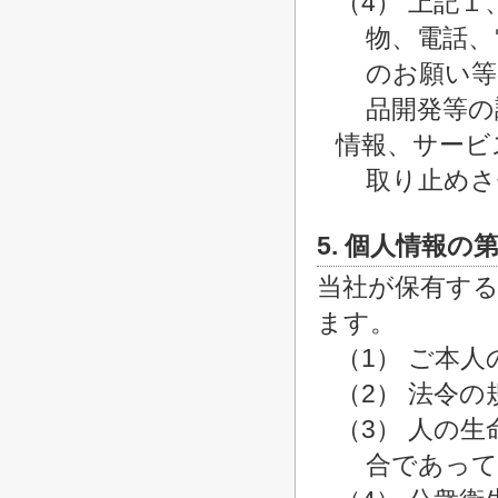
（4） 上記
物、電話、
のお願い等
品開発等の
情報、サービ
取り止めさ
5. 個人情報の
当社が保有す
ます。
（1） ご本
（2） 法令
（3） 人の
合であって