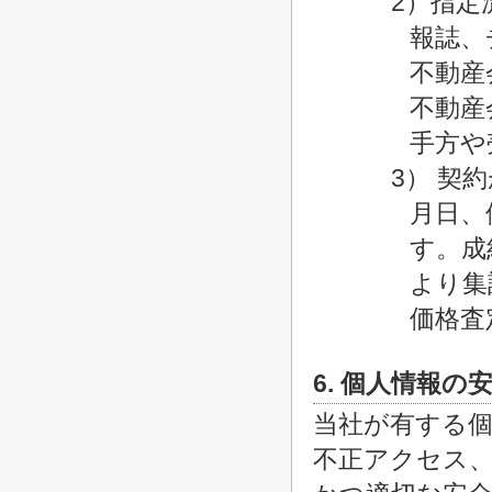
2）指定
報誌、
不動産
不動産
手方や
3） 契
月日、
す。成
より集
価格査
6. 個人情報の
当社が有する
不正アクセス