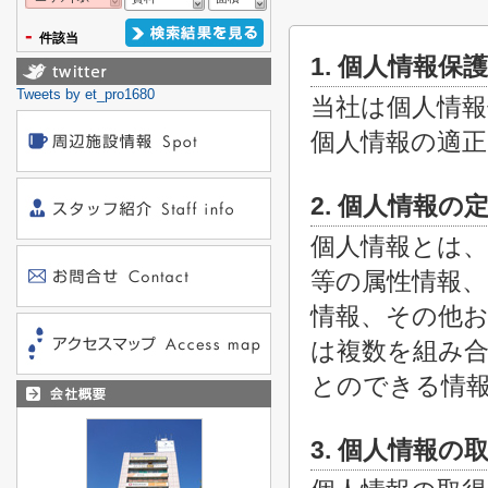
-
件該当
1. 個人情報保
Tweets by et_pro1680
当社は個人情報
個人情報の適
2. 個人情報の
個人情報とは、
等の属性情報、
情報、その他お
は複数を組み
とのできる情
3. 個人情報の