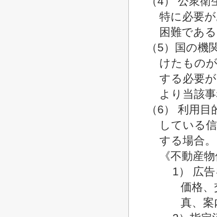
（4） 公衆
特に必要が
困難である
（5）国の機
けたものが
する必要が
より当該事
（6） 利用
している信
する場合。
《不動産物
1） 広
価格、
真、案