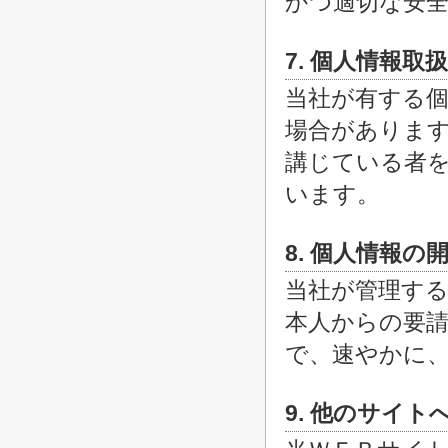
かつ適切な安
7. 個人情報取
当社が有する
場合がありま
講じている者
います。
8. 個人情報
当社が管理する
本人からの要
で、速やかに
9. 他のサイト