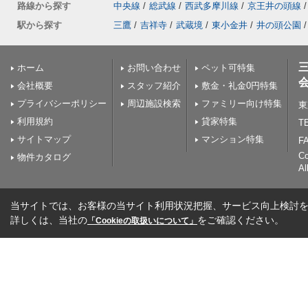
路線から探す
中央線
/
総武線
/
西武多摩川線
/
京王井の頭線
/
駅から探す
三鷹
/
吉祥寺
/
武蔵境
/
東小金井
/
井の頭公園
/
ホーム
お問い合わせ
ペット可特集
会社概要
スタッフ紹介
敷金・礼金0円特集
プライバシーポリシー
周辺施設検索
ファミリー向け特集
東
利用規約
貸家特集
TE
サイトマップ
マンション特集
FA
C
物件カタログ
Al
当サイトでは、お客様の当サイト利用状況把握、サービス向上検討を目
詳しくは、当社の
をご確認ください。
「Cookieの取扱いについて」