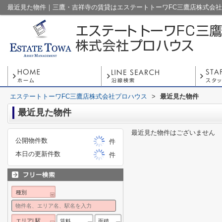
最近見た物件｜三鷹・吉祥寺の賃貸はエステートトーワFC三鷹店株式会
エステートトーワFC三鷹店株式会社プロハウス
>
最近見た物件
最近見た物件
最近見た物件はございません
公開物件数
件
本日の更新件数
件
種別
エリア| 駅
賃料
面積