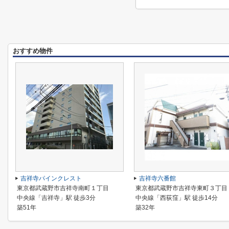
おすすめ物件
吉祥寺パインクレスト
吉祥寺六番館
東京都武蔵野市吉祥寺南町１丁目
東京都武蔵野市吉祥寺東町３丁目
中央線「吉祥寺」駅 徒歩3分
中央線「西荻窪」駅 徒歩14分
築51年
築32年