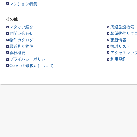
マンション特集
その他
スタッフ紹介
周辺施設検索
お問い合わせ
希望物件リク
物件カタログ
更新情報
最近見た物件
検討リスト
会社概要
アクセスマッ
プライバシーポリシー
利用規約
Cookieの取扱いについて