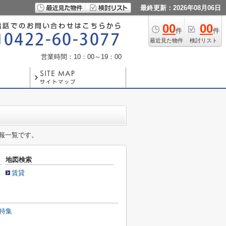
最終更新：2026年08月06日
00
00
件
件
最近見た物件
検討リスト
営業時間：10：00～19：00
報一覧です。
地図検索
賃貸
特集