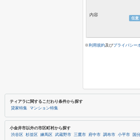
内容
任意
※
利用規約
及び
プライバシー
ティアラに関するこだわり条件から探す
貸家特集
マンション特集
小金井市以外の市区町村から探す
渋谷区
杉並区
練馬区
武蔵野市
三鷹市
府中市
調布市
小平市
国