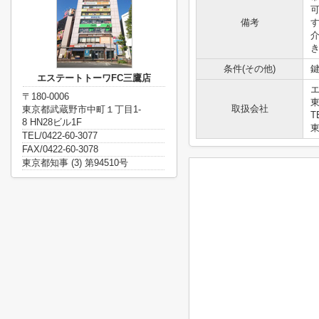
備考
条件(その他)
鍵
エステートトーワFC三鷹店
〒180-0006
東
取扱会社
東京都武蔵野市中町１丁目1-
T
8 HN28ビル1F
東
TEL/0422-60-3077
FAX/0422-60-3078
東京都知事 (3) 第94510号