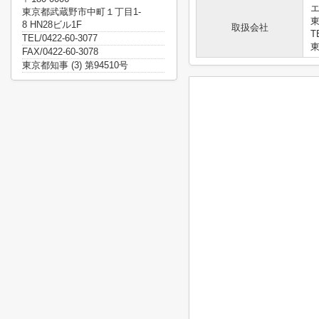
東京都武蔵野市中町１丁目1-
東
8 HN28ビル1F
取扱会社
T
TEL/0422-60-3077
東
FAX/0422-60-3078
東京都知事 (3) 第94510号