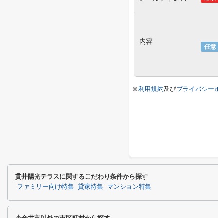
内容
任意
※
利用規約
及び
プライバシー
貫井陽光テラスに関するこだわり条件から探す
ファミリー向け特集
貸家特集
マンション特集
小金井市以外の市区町村から探す