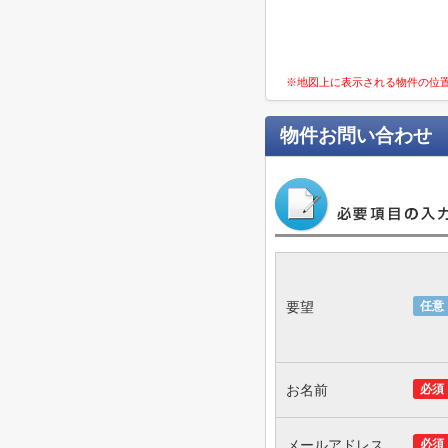
※地図上に表示される物件の位
物件お問い合わせ
要望
任意
お名前
必須
メールアドレス
必須