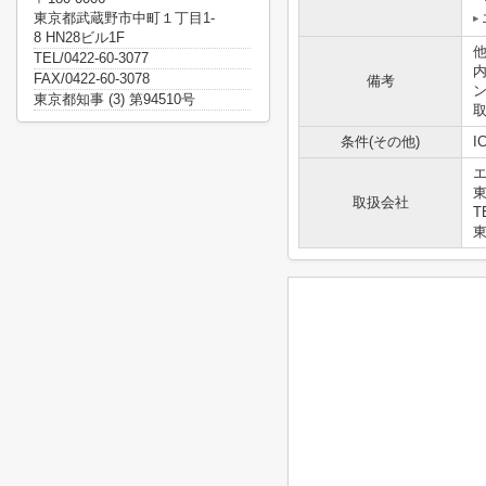
東京都武蔵野市中町１丁目1-
8 HN28ビル1F
他
TEL/0422-60-3077
FAX/0422-60-3078
備考
東京都知事 (3) 第94510号
条件(その他)
I
東
取扱会社
T
東