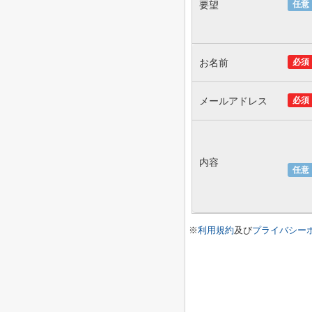
要望
任意
お名前
必須
メールアドレス
必須
内容
任意
※
利用規約
及び
プライバシー