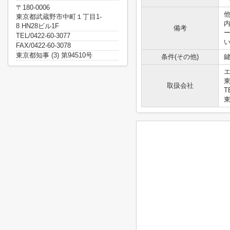
〒180-0006
他
東京都武蔵野市中町１丁目1-
8 HN28ビル1F
備考
TEL/0422-60-3077
FAX/0422-60-3078
東京都知事 (3) 第94510号
条件(その他)
鍵
東
取扱会社
T
東