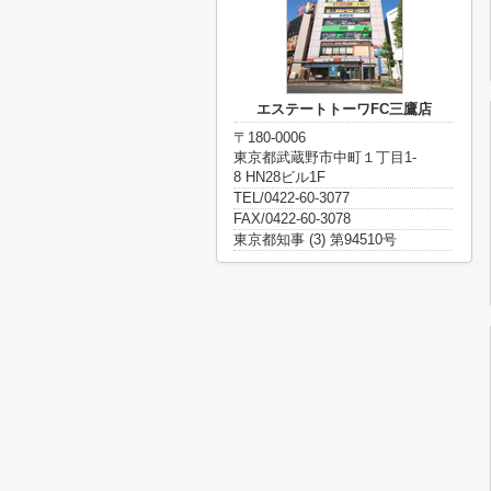
エステートトーワFC三鷹店
〒180-0006
東京都武蔵野市中町１丁目1-
8 HN28ビル1F
TEL/0422-60-3077
FAX/0422-60-3078
東京都知事 (3) 第94510号