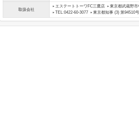
エステートトーワFC三鷹店
東京都武蔵野市中
取扱会社
TEL:0422-60-3077
東京都知事 (3) 第94510