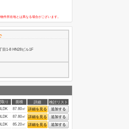
の物件所在地とは異なる場合がございます。
で
1-8 HN28ビル1F
間取り
面積
詳細
検討リスト
3LDK
87.80㎡
詳細を見る
追加する
3LDK
87.80㎡
詳細を見る
追加する
3LDK
85.20㎡
詳細を見る
追加する