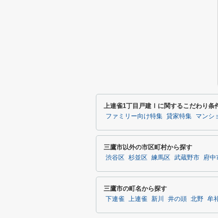
上連雀1丁目戸建Ⅰに関するこだわり条
ファミリー向け特集
貸家特集
マンシ
三鷹市以外の市区町村から探す
渋谷区
杉並区
練馬区
武蔵野市
府中
三鷹市の町名から探す
下連雀
上連雀
新川
井の頭
北野
牟