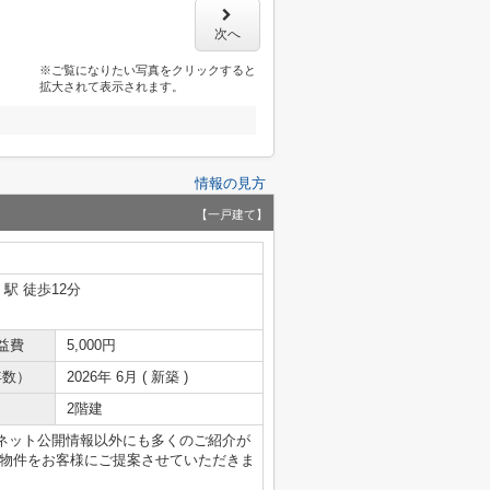
次へ
※ご覧になりたい写真をクリックすると
拡大されて表示されます。
情報の見方
【一戸建て】
」駅 徒歩12分
益費
5,000円
年数）
2026年 6月 ( 新築 )
2階建
ネット公開情報以外にも多くのご紹介が
い物件をお客様にご提案させていただきま