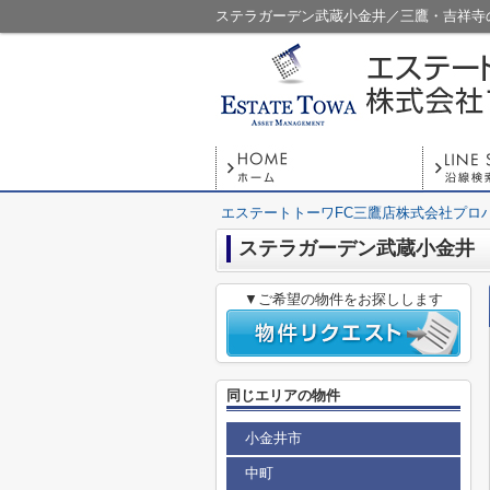
ステラガーデン武蔵小金井／三鷹・吉祥寺
エステートトーワFC三鷹店株式会社プロ
ステラガーデン武蔵小金井
▼ご希望の物件をお探しします
同じエリアの物件
小金井市
中町