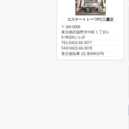
エステートトーワFC三鷹店
〒180-0006
東京都武蔵野市中町１丁目1-
8 HN28ビル1F
TEL/0422-60-3077
FAX/0422-60-3078
東京都知事 (3) 第94510号