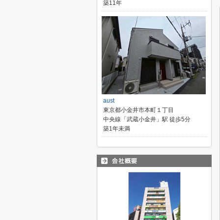
築11年
aust
東京都小金井市本町１丁目
中央線「武蔵小金井」駅 徒歩5分
築1年未満