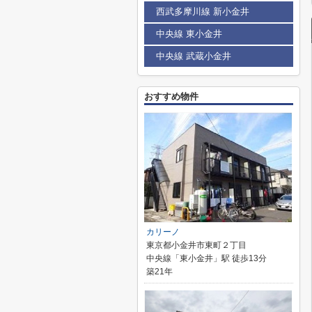
西武多摩川線 新小金井
中央線 東小金井
中央線 武蔵小金井
おすすめ物件
カリーノ
東京都小金井市東町２丁目
中央線「東小金井」駅 徒歩13分
築21年