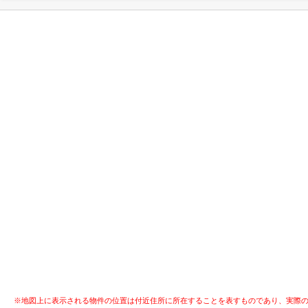
※地図上に表示される物件の位置は付近住所に所在することを表すものであり、実際