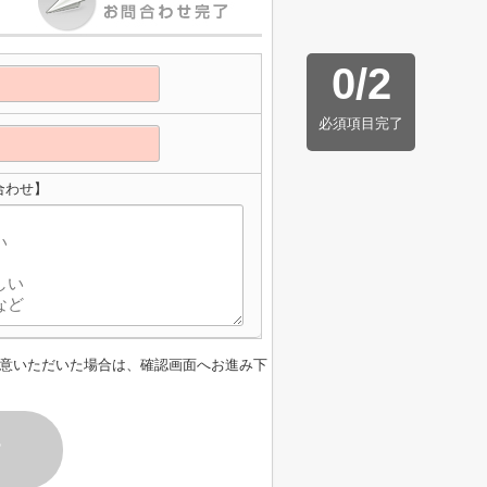
0
/
2
必須項目完了
合わせ】
意いただいた場合は、確認画面へお進み下
す