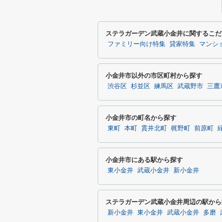
ステラガーデン武蔵小金井に関するこだ
ファミリー向け特集
貸家特集
マンシ
小金井市以外の市区町村から探す
渋谷区
杉並区
練馬区
武蔵野市
三鷹
小金井市の町名から探す
東町
本町
貫井北町
梶野町
前原町
小金井市にある駅から探す
東小金井
武蔵小金井
新小金井
ステラガーデン武蔵小金井周辺の駅から
新小金井
東小金井
武蔵小金井
多磨