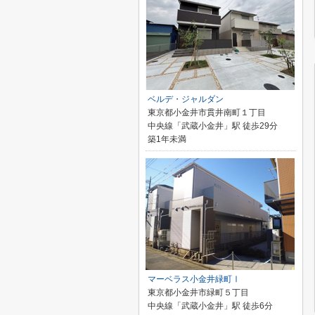
ベルデ・ジャルダン
東京都小金井市貫井南町１丁目
中央線「武蔵小金井」駅 徒歩29分
築1年未満
マーベラス小金井緑町Ⅰ
東京都小金井市緑町５丁目
中央線「武蔵小金井」駅 徒歩6分