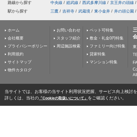
路線から探す
中央線
/
総武線
/
西武多摩川線
/
京王井の頭線
/
駅から探す
三鷹
/
吉祥寺
/
武蔵境
/
東小金井
/
井の頭公園
/
ホーム
お問い合わせ
ペット可特集
会社概要
スタッフ紹介
敷金・礼金0円特集
プライバシーポリシー
周辺施設検索
ファミリー向け特集
東
利用規約
貸家特集
TE
サイトマップ
マンション特集
FA
C
物件カタログ
Al
当サイトでは、お客様の当サイト利用状況把握、サービス向上検討を目
詳しくは、当社の
をご確認ください。
「Cookieの取扱いについて」