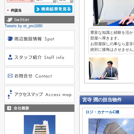
-
件該当
Tweets by et_pro1680
豊富な知識と経験を活か
部屋へ導きます。
お部屋探しの事なら是非
絶対に後悔はさせません
宮寺 潤の担当物件
ロジ・カナールC棟