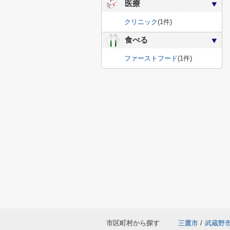
医療
クリニック
(1件)
食べる
ファーストフード
(1件)
市区町村から探す
三鷹市
/
武蔵野