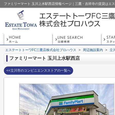
エステートトーワFC三鷹店株式会社プロハウス
>
周辺施設案内
>
立
ファミリーマート 玉川上水駅西店
<<立川市のコンビニエンスストアの一覧へ