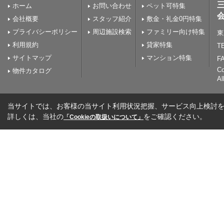
ホーム
お問い合わせ
ペット可特集
会社概要
スタッフ紹介
敷金・礼金0円特集
プライバシーポリシー
周辺施設検索
ファミリー向け特集
東
利用規約
貸家特集
TE
サイトマップ
マンション特集
FA
C
物件カタログ
Al
当サイトでは、お客様の当サイト利用状況把握、サービス向上検討を目
詳しくは、当社の
をご確認ください。
「Cookieの取扱いについて」