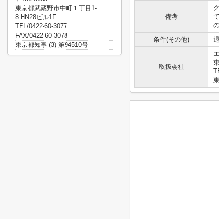
東京都武蔵野市中町１丁目1-
備考
8 HN28ビル1F
TEL/0422-60-3077
FAX/0422-60-3078
条件(その他)
退
東京都知事 (3) 第94510号
東
取扱会社
T
東