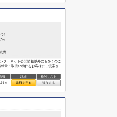
7分
7分
鉄骨
ンターネット公開情報以外にも多くのご
情報量・取扱い物件をお客様にご提案さ
面積
詳細
検討リスト
6.93㎡
詳細を見る
追加する