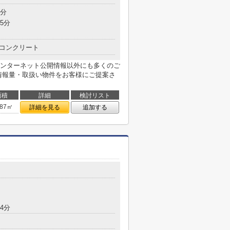
7分
5分
コンクリート
ンターネット公開情報以外にも多くのご
情報量・取扱い物件をお客様にご提案さ
面積
詳細
検討リスト
.87㎡
詳細を見る
追加する
4分