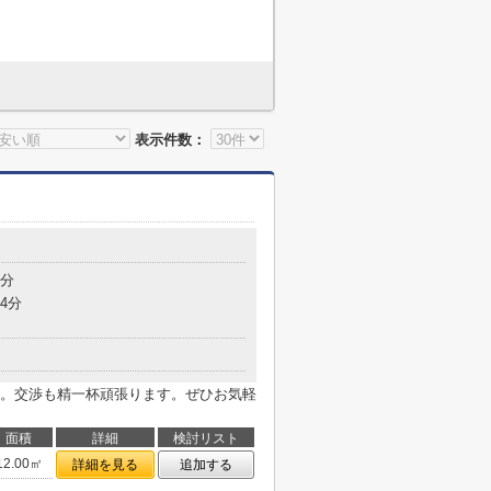
表示件数：
5分
4分
。交渉も精一杯頑張ります。ぜひお気軽
面積
詳細
検討リスト
12.00㎡
詳細を見る
追加する