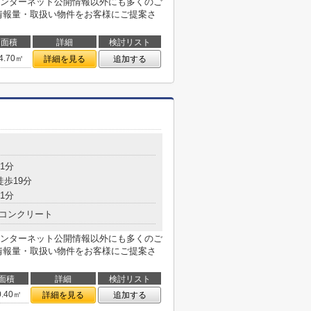
ンターネット公開情報以外にも多くのご
情報量・取扱い物件をお客様にご提案さ
面積
詳細
検討リスト
4.70㎡
詳細を見る
追加する
1分
徒歩19分
1分
コンクリート
ンターネット公開情報以外にも多くのご
情報量・取扱い物件をお客様にご提案さ
面積
詳細
検討リスト
0.40㎡
詳細を見る
追加する