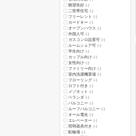
眺望良好
(-)
二世帯住宅
(-)
フリーレント
(-)
カードキー
(-)
オープンハウス
(-)
外国人可
(-)
ガスコンロ設置可
(-)
ルームシェア可
(-)
学生向け
(-)
カップル向け
(-)
女性向け
(-)
ファミリー向け
(-)
室内洗濯機置場
(-)
フローリング
(-)
ロフト付き
(-)
メゾネット
(-)
ベランダ
(-)
バルコニー
(-)
ルーフバルコニー
(-)
オール電化
(-)
エレベーター
(-)
照明器具付き
(-)
駐輪場
(-)