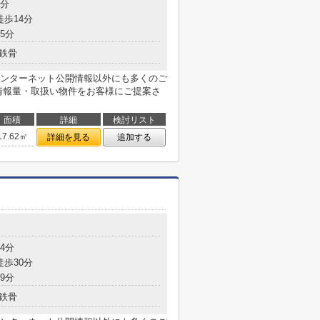
3分
徒歩14分
5分
鉄骨
ンターネット公開情報以外にも多くのご
情報量・取扱い物件をお客様にご提案さ
面積
詳細
検討リスト
17.62㎡
詳細を見る
追加する
4分
徒歩30分
9分
鉄骨