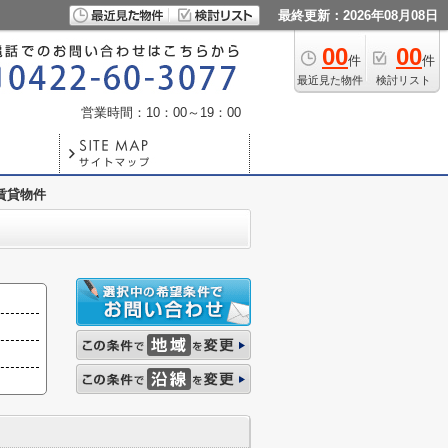
最終更新：2026年08月08日
00
00
件
件
最近見た物件
検討リスト
営業時間：10：00～19：00
賃貸物件