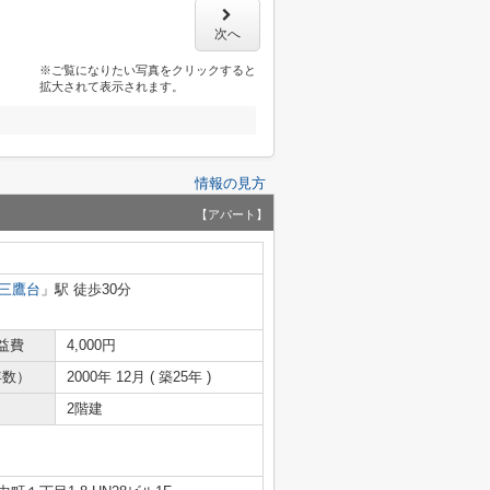
次へ
※ご覧になりたい写真をクリックすると
拡大されて表示されます。
情報の見方
【アパート】
三鷹台
」駅 徒歩30分
益費
4,000円
年数）
2000年 12月 ( 築25年 )
2階建