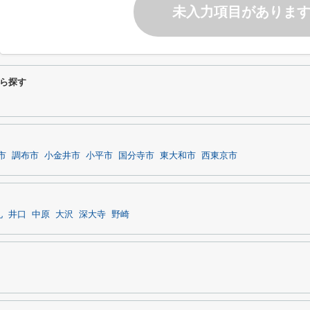
未入力項目がありま
ら探す
市
調布市
小金井市
小平市
国分寺市
東大和市
西東京市
礼
井口
中原
大沢
深大寺
野崎