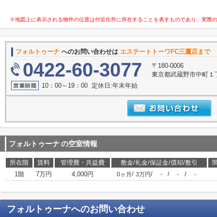
※地図上に表示される物件の位置は付近住所に所在することを表すものであり、実際
フォルトゥーナ
へのお問い合わせは
エステートトーワFC三鷹店まで
0422-60-3077
〒180-0006
東京都武蔵野市中町１丁目
10：00～19：00 定休日:年末年始
フォルトゥーナ
の空室情報
所在階
賃料
管理費・共益費
敷金/礼金/保証金/償却/敷引
1階
7万円
4,000円
/
/
/
/
0ヶ月
3万円
-
-
-
フォルトゥーナ
へのお問い合わせ