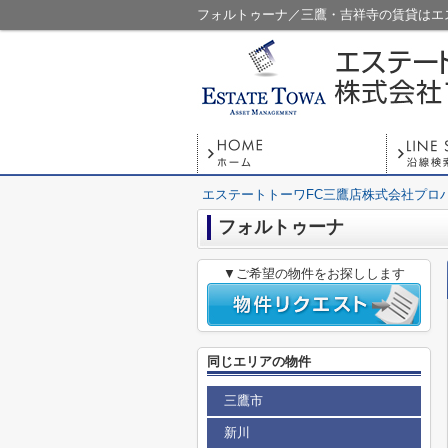
フォルトゥーナ／三鷹・吉祥寺の賃貸はエ
エステートトーワFC三鷹店株式会社プロ
フォルトゥーナ
▼ご希望の物件をお探しします
同じエリアの物件
三鷹市
新川