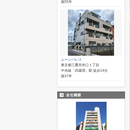
築55年
ムーンパレス
東京都三鷹市井口１丁目
中央線「武蔵境」駅 徒歩14分
築37年