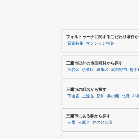
フォルトゥーナに関するこだわり条件か
貸家特集
マンション特集
三鷹市以外の市区町村から探す
渋谷区
杉並区
練馬区
武蔵野市
府中
三鷹市の町名から探す
下連雀
上連雀
新川
井の頭
北野
牟
三鷹市にある駅から探す
三鷹
三鷹台
井の頭公園