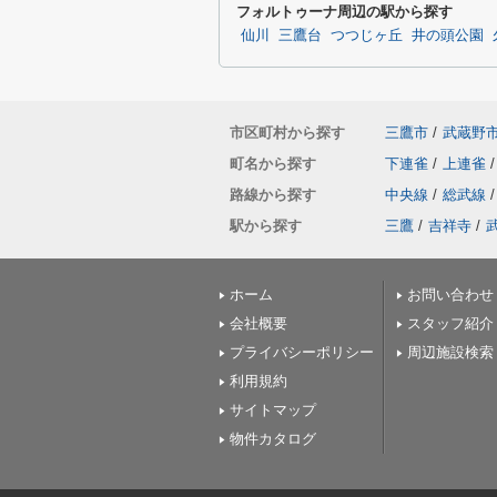
フォルトゥーナ周辺の駅から探す
仙川
三鷹台
つつじヶ丘
井の頭公園
市区町村から探す
三鷹市
/
武蔵野
町名から探す
下連雀
/
上連雀
/
路線から探す
中央線
/
総武線
/
駅から探す
三鷹
/
吉祥寺
/
ホーム
お問い合わせ
会社概要
スタッフ紹介
プライバシーポリシー
周辺施設検索
利用規約
サイトマップ
物件カタログ