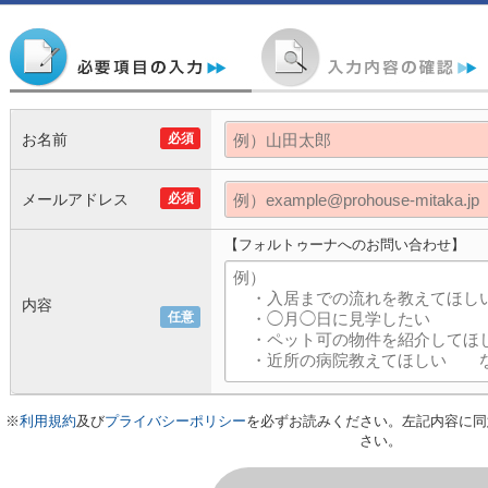
お名前
必須
メールアドレス
必須
【フォルトゥーナへのお問い合わせ】
内容
任意
※
利用規約
及び
プライバシーポリシー
を必ずお読みください。左記内容に同
さい。