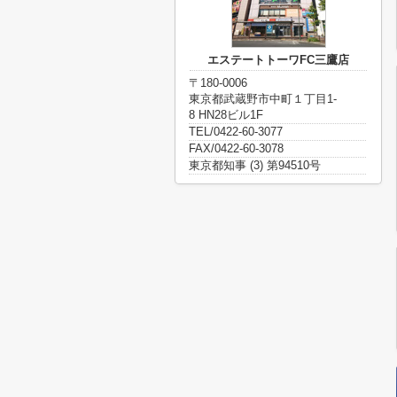
エステートトーワFC三鷹店
〒180-0006
東京都武蔵野市中町１丁目1-
8 HN28ビル1F
TEL/0422-60-3077
FAX/0422-60-3078
東京都知事 (3) 第94510号