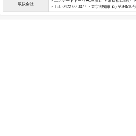
エステートトーワFC三鷹店
東京都武蔵野市中
取扱会社
TEL:0422-60-3077
東京都知事 (3) 第94510