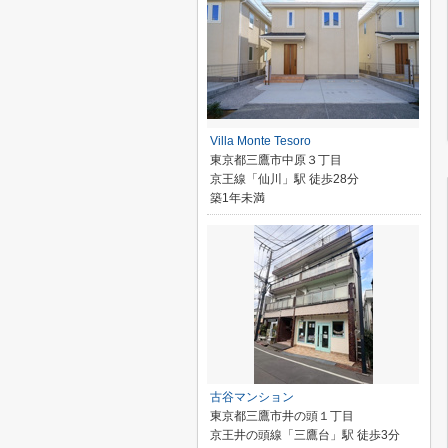
Villa Monte Tesoro
東京都三鷹市中原３丁目
京王線「仙川」駅 徒歩28分
築1年未満
古谷マンション
東京都三鷹市井の頭１丁目
京王井の頭線「三鷹台」駅 徒歩3分