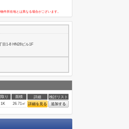
の物件所在地とは異なる場合がございます。
1-8 HN28ビル1F
間取り
面積
詳細
検討リスト
1K
26.71㎡
詳細を見る
追加する