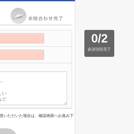
0
/
2
必須項目完了
意いただいた場合は、確認画面へお進み下