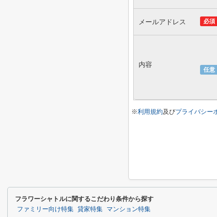
メールアドレス
必須
内容
任意
※
利用規約
及び
プライバシー
フラワーシャトルに関するこだわり条件から探す
ファミリー向け特集
貸家特集
マンション特集