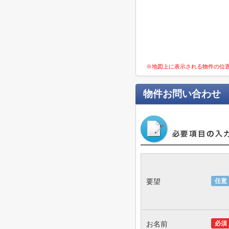
※地図上に表示される物件の位
物件お問い合わせ
要望
任意
お名前
必須