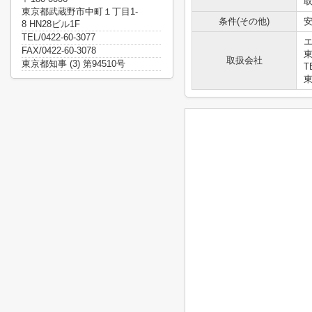
東京都武蔵野市中町１丁目1-
条件(その他)
安
8 HN28ビル1F
TEL/0422-60-3077
FAX/0422-60-3078
東
取扱会社
東京都知事 (3) 第94510号
T
東