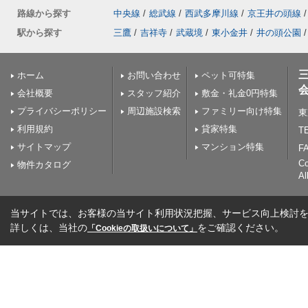
路線から探す
中央線
/
総武線
/
西武多摩川線
/
京王井の頭線
/
駅から探す
三鷹
/
吉祥寺
/
武蔵境
/
東小金井
/
井の頭公園
/
ホーム
お問い合わせ
ペット可特集
会社概要
スタッフ紹介
敷金・礼金0円特集
プライバシーポリシー
周辺施設検索
ファミリー向け特集
東
利用規約
貸家特集
TE
サイトマップ
マンション特集
FA
C
物件カタログ
Al
当サイトでは、お客様の当サイト利用状況把握、サービス向上検討を目
詳しくは、当社の
をご確認ください。
「Cookieの取扱いについて」