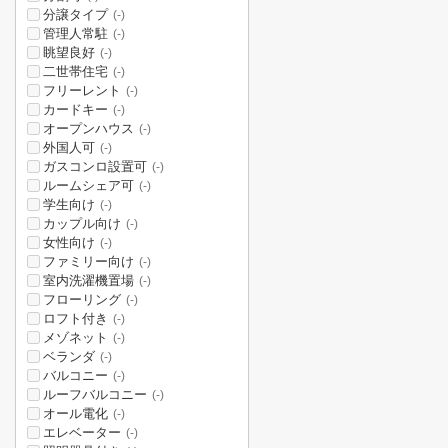
分譲タイプ
(-)
管理人常駐
(-)
眺望良好
(-)
二世帯住宅
(-)
フリーレント
(-)
カードキー
(-)
オープンハウス
(-)
外国人可
(-)
ガスコンロ設置可
(-)
ルームシェア可
(-)
学生向け
(-)
カップル向け
(-)
女性向け
(-)
ファミリー向け
(-)
室内洗濯機置場
(-)
フローリング
(-)
ロフト付き
(-)
メゾネット
(-)
ベランダ
(-)
バルコニー
(-)
ルーフバルコニー
(-)
オール電化
(-)
エレベーター
(-)