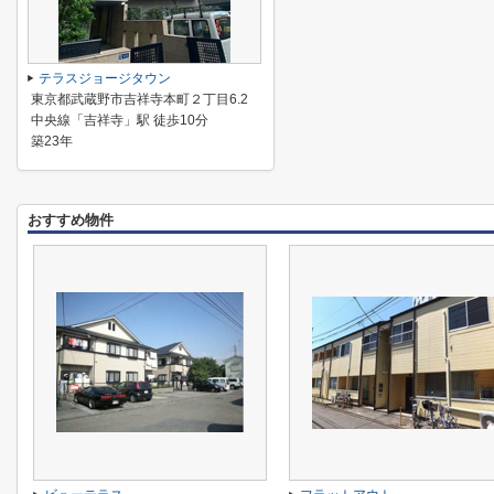
テラスジョージタウン
東京都武蔵野市吉祥寺本町２丁目6.2
中央線「吉祥寺」駅 徒歩10分
築23年
おすすめ物件