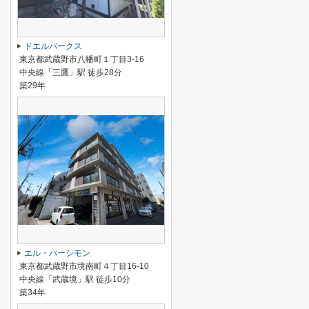
ドエルパークス
東京都武蔵野市八幡町１丁目3-16
中央線「三鷹」駅 徒歩28分
築29年
エル・パーシモン
東京都武蔵野市境南町４丁目16-10
中央線「武蔵境」駅 徒歩10分
築34年