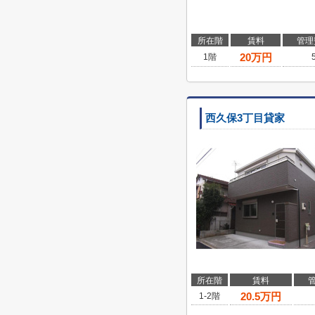
所在階
賃料
管理
20
万円
1階
西久保3丁目貸家
所在階
賃料
20.5
万円
1-2階