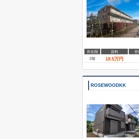
所在階
賃料
管
18.5
万円
2階
ROSEWOODKK