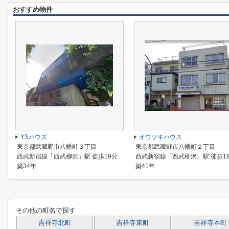
おすすめ物件
YSハウズ
オウツキハウス
東京都武蔵野市八幡町３丁目
東京都武蔵野市八幡町２丁目
西武新宿線「西武柳沢」駅 徒歩19分
西武新宿線「西武柳沢」駅 徒歩1
築34年
築41年
その他の町名で探す
吉祥寺北町
吉祥寺東町
吉祥寺本町