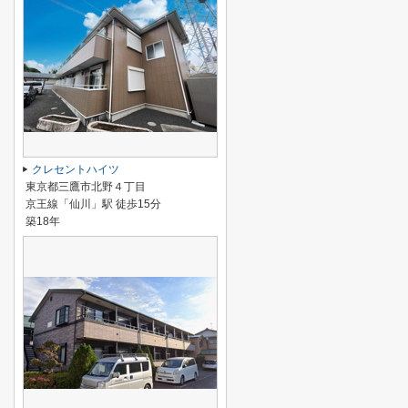
クレセントハイツ
東京都三鷹市北野４丁目
京王線「仙川」駅 徒歩15分
築18年