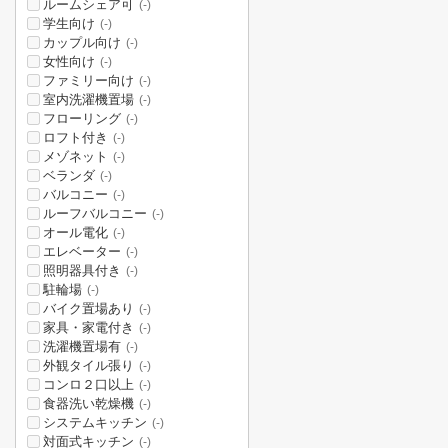
ルームシェア可
(-)
学生向け
(-)
カップル向け
(-)
女性向け
(-)
ファミリー向け
(-)
室内洗濯機置場
(-)
フローリング
(-)
ロフト付き
(-)
メゾネット
(-)
ベランダ
(-)
バルコニー
(-)
ルーフバルコニー
(-)
オール電化
(-)
エレベーター
(-)
照明器具付き
(-)
駐輪場
(-)
バイク置場あり
(-)
家具・家電付き
(-)
洗濯機置場有
(-)
外観タイル張り
(-)
コンロ２口以上
(-)
食器洗い乾燥機
(-)
システムキッチン
(-)
対面式キッチン
(-)