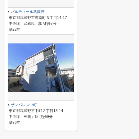
パルティール武蔵野
東京都武蔵野市境南町３丁目14-17
中央線「武蔵境」駅 徒歩7分
築22年
サンパレス中町
東京都武蔵野市中町２丁目18-14
中央線「三鷹」駅 徒歩9分
築36年