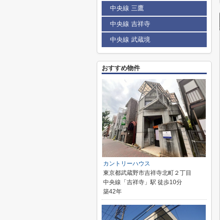
中央線 三鷹
中央線 吉祥寺
中央線 武蔵境
おすすめ物件
カントリーハウス
東京都武蔵野市吉祥寺北町２丁目
中央線「吉祥寺」駅 徒歩10分
築42年