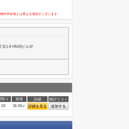
の物件所在地とは異なる場合がございます。
1-8 HN28ビル1F
間取り
面積
詳細
検討リスト
1R
36.00㎡
詳細を見る
追加する