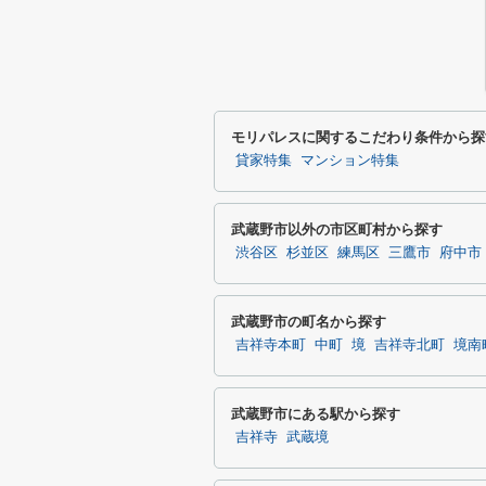
モリパレスに関するこだわり条件から探
貸家特集
マンション特集
武蔵野市以外の市区町村から探す
渋谷区
杉並区
練馬区
三鷹市
府中市
武蔵野市の町名から探す
吉祥寺本町
中町
境
吉祥寺北町
境南
武蔵野市にある駅から探す
吉祥寺
武蔵境