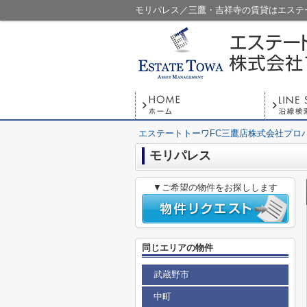
モリパレス／三鷹・吉祥寺の賃貸はエステ
エステートトーワFC三鷹店株式会社プロ
モリパレス
▼ご希望の物件をお探しします
同じエリアの物件
武蔵野市
中町