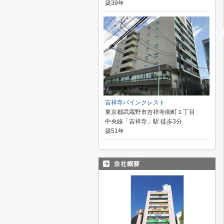
築39年
吉祥寺パインクレスト
東京都武蔵野市吉祥寺南町１丁目
中央線「吉祥寺」駅 徒歩3分
築51年