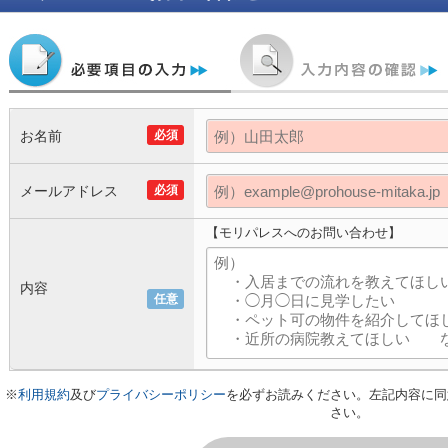
お名前
必須
メールアドレス
必須
【モリパレスへのお問い合わせ】
内容
任意
※
利用規約
及び
プライバシーポリシー
を必ずお読みください。左記内容に同
さい。