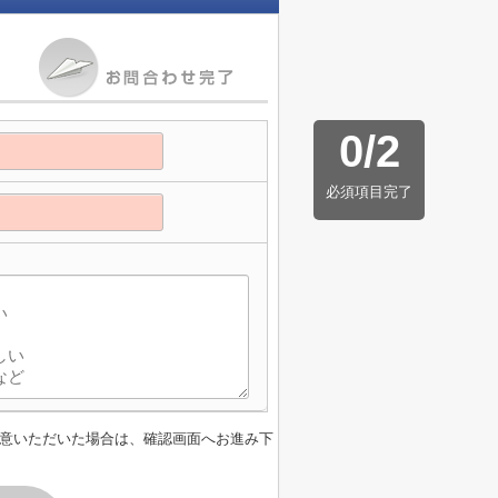
0
/
2
必須項目完了
意いただいた場合は、確認画面へお進み下