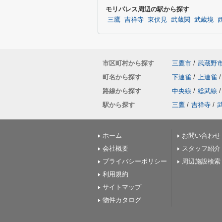
モリパレス周辺の駅から探す
三鷹
吉祥寺
東伏見
武蔵関
武蔵境
市区町村から探す
三鷹市
/
武蔵野
町名から探す
下連雀
/
上連雀
/
路線から探す
中央線
/
総武線
/
駅から探す
三鷹
/
吉祥寺
/
ホーム
お問い合わせ
会社概要
スタッフ紹介
プライバシーポリシー
周辺施設検索
利用規約
サイトマップ
物件カタログ