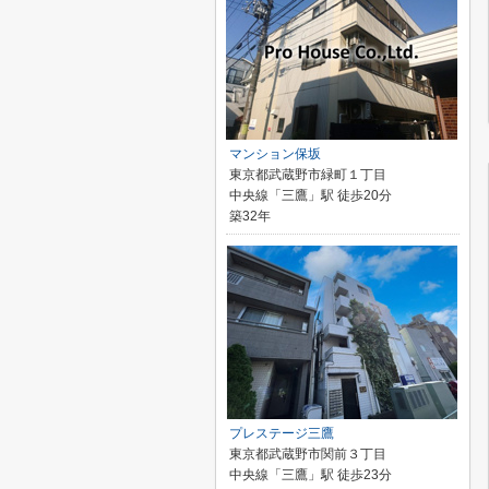
マンション保坂
東京都武蔵野市緑町１丁目
中央線「三鷹」駅 徒歩20分
築32年
プレステージ三鷹
東京都武蔵野市関前３丁目
中央線「三鷹」駅 徒歩23分