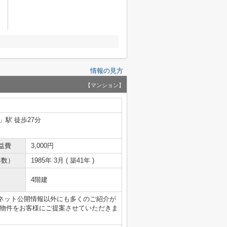
情報の見方
【マンション】
」駅 徒歩27分
益費
3,000円
年数）
1985年 3月 ( 築41年 )
4階建
ネット公開情報以外にも多くのご紹介が
い物件をお客様にご提案させていただきま