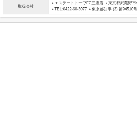
エステートトーワFC三鷹店
東京都武蔵野市中
取扱会社
TEL:0422-60-3077
東京都知事 (3) 第94510