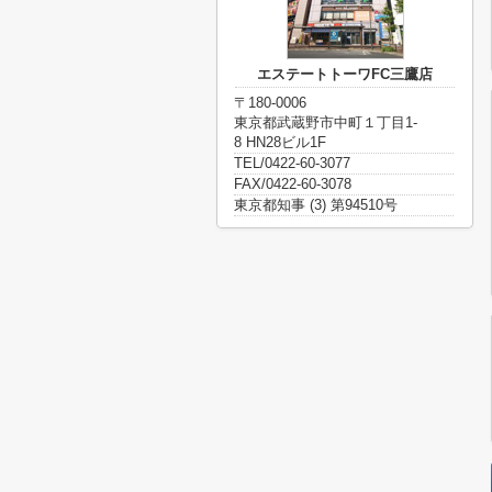
エステートトーワFC三鷹店
〒180-0006
東京都武蔵野市中町１丁目1-
8 HN28ビル1F
TEL/0422-60-3077
FAX/0422-60-3078
東京都知事 (3) 第94510号